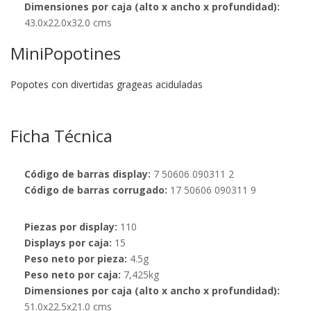
Dimensiones por caja (alto x ancho x profundidad):
43.0x22.0x32.0 cms
MiniPopotines
Popotes con divertidas grageas aciduladas
Ficha Técnica
Código de barras display:
7 50606 090311 2
Código de barras corrugado:
17 50606 090311 9
Piezas por display:
110
Displays por caja:
15
Peso neto por pieza:
4.5g
Peso neto por caja:
7,425kg
Dimensiones por caja (alto x ancho x profundidad):
51.0x22.5x21.0 cms