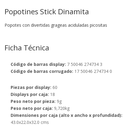
Popotines Stick Dinamita
Popotes con divertidas grageas aciduladas picositas
Ficha Técnica
Código de barras display:
7 50046 274734 3
Código de barras corrugado:
17 50046 274734 0
Piezas por display:
60
Displays por caja:
18
Peso neto por pieza:
9g
Peso neto por caja:
9,720kg
Dimensiones por caja (alto x ancho x profundidad):
43.0x22.0x32.0 cms