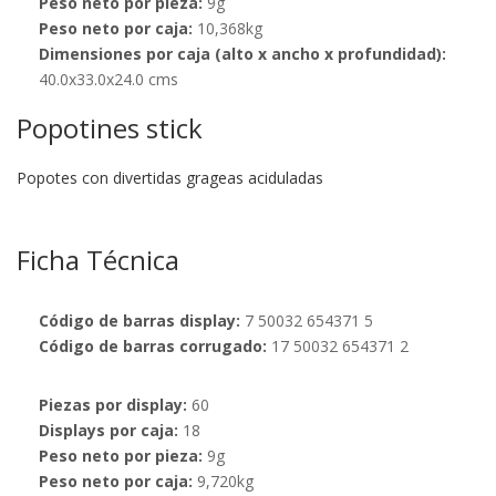
Peso neto por pieza:
9g
Peso neto por caja:
10,368kg
Dimensiones por caja (alto x ancho x profundidad):
40.0x33.0x24.0 cms
Popotines stick
Popotes con divertidas grageas aciduladas
Ficha Técnica
Código de barras display:
7 50032 654371 5
Código de barras corrugado:
17 50032 654371 2
Piezas por display:
60
Displays por caja:
18
Peso neto por pieza:
9g
Peso neto por caja:
9,720kg