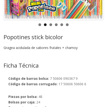
Popotines stick bicolor
Gragea acidulada de sabores frutales + chamoy
Ficha Técnica
Código de barras bolsa:
7 50606 090367 9
Código de barras corrugado:
17 50606 50606 6
Piezas por bolsa:
48
Bolsas por caja:
24